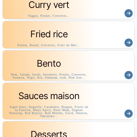
Curry vert
Veggie, Poulet, Crevettes…
Fried rice
Poulet, Boeuf, Crevettes, Fruit de Mer…
Bento
Nem, Salade, Sushi, brochette, Poulet, Crevettes,
Saumon, Nigri, Riz, Edamam, wok, Dim Sun…
Sauces maison
Aigre doux, Anguille, Cacahuète, Dragon, Fruits de
la Passion, Mayo Spicy, Nuoc Mam, Oignon
Dressing, Red Basilic, Red Mrnthe, Sucré, Wonton,
Yakimiko…
Desserts