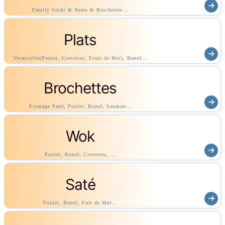
Family Sushi & Nems & Brochettes…
Plats
Vermicelle(Poulet, Crevettes, Fruis de Mer), Boeuf…
Brochettes
Fromage Pané, Poulet, Boeuf, Saumon…
Wok
Poulet, Boeuf, Crevettes, …
Saté
Poulet, Boeuf, Fuit de Mer…