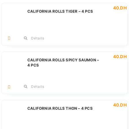
40
.DH
CALIFORNIA ROLLS TIGER – 4 PCS
Détails
40
.DH
CALIFORNIA ROLLS SPICY SAUMON –
4 PCS
Détails
40
.DH
CALIFORNIA ROLLS THON – 4 PCS