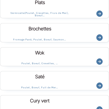
Plats
Vermicelle(Poulet, Crevettes, Fruis de Mer),
Boeuf…
Brochettes
Fromage Pané, Poulet, Boeuf, Saumon…
Wok
Poulet, Boeuf, Crevettes, …
Saté
Poulet, Boeuf, Fuit de Mer…
Cury vert