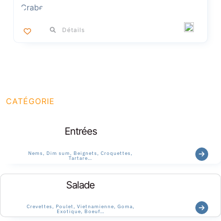
Détails
CATÉGORIE
Entrées
Nems, Dim sum, Beignets, Croquettes,
Tartare…
Salade
Crevettes, Poulet, Vietnamienne, Goma,
Exotique, Boeuf…