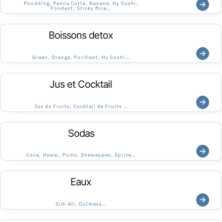
Poudding, Panna Cotta, Banane, Hy Sushi,
Fondant, Sticky Rice…
Boissons detox
Green, Orange, Purifiant, Hy Sushi…
Jus et Cocktail
Jus de Fruits, Cocktail de Fruits …
Sodas
Coca, Hawai, Poms, Sheweppes, Sprite…
Eaux
Sidi Ali, Oulmess…