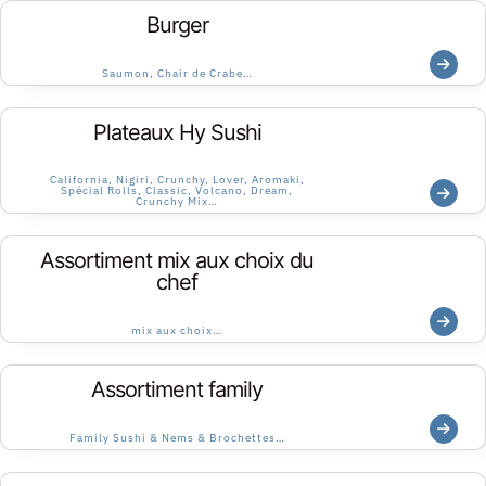
Burger
Saumon, Chair de Crabe…
Plateaux Hy Sushi
California, Nigiri, Crunchy, Lover, Aromaki,
Spécial Rolls, Classic, Volcano, Dream,
Crunchy Mix…
Assortiment mix aux choix du
chef
mix aux choix…
Assortiment family
Family Sushi & Nems & Brochettes…