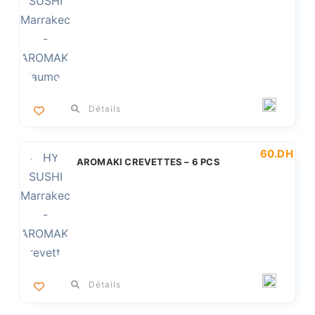
Détails
60
.DH
AROMAKI CREVETTES – 6 PCS
Détails