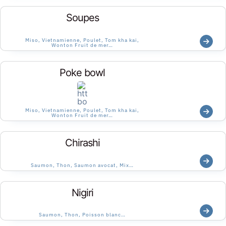
Soupes
Miso, Vietnamienne, Poulet, Tom kha kai,
Wonton Fruit de mer…
Poke bowl
Miso, Vietnamienne, Poulet, Tom kha kai,
Wonton Fruit de mer…
Chirashi
Saumon, Thon, Saumon avocat, Mix…
Nigiri
Saumon, Thon, Poisson blanc…