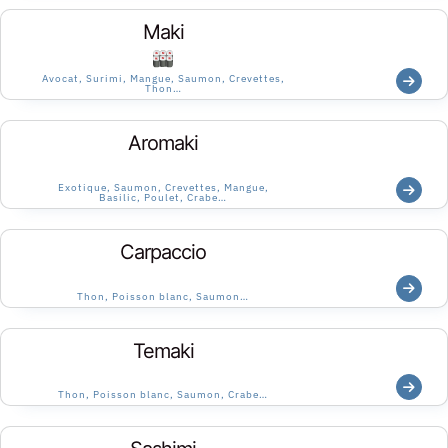
Maki
Avocat, Surimi, Mangue, Saumon, Crevettes,
Thon…
Aromaki
Exotique, Saumon, Crevettes, Mangue,
Basilic, Poulet, Crabe…
Carpaccio
Thon, Poisson blanc, Saumon…
Temaki
Thon, Poisson blanc, Saumon, Crabe…