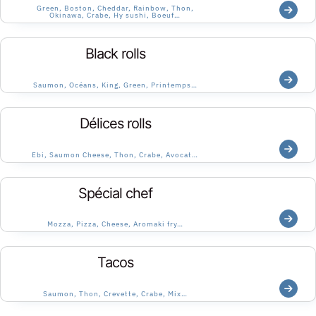
Green, Boston, Cheddar, Rainbow, Thon,
Okinawa, Crabe, Hy sushi, Boeuf…
Black rolls
Saumon, Océans, King, Green, Printemps…
Délices rolls
Ebi, Saumon Cheese, Thon, Crabe, Avocat…
Spécial chef
Mozza, Pizza, Cheese, Aromaki fry…
Tacos
Saumon, Thon, Crevette, Crabe, Mix…