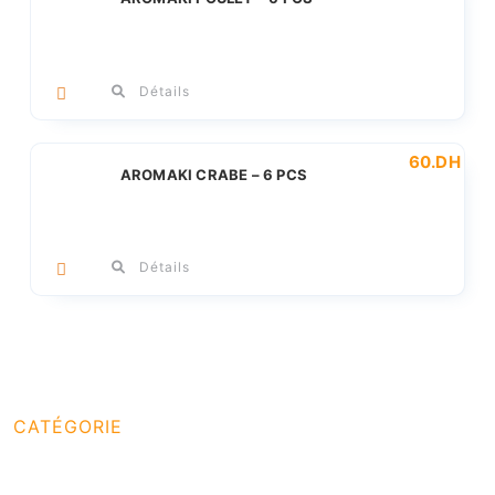
Détails
60
.DH
AROMAKI CRABE – 6 PCS
Détails
CATÉGORIE