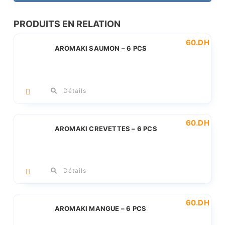
Exotique
-
PRODUITS EN RELATION
6
60
.DH
PCS
AROMAKI SAUMON – 6 PCS
Détails
60
.DH
AROMAKI CREVETTES – 6 PCS
Détails
60
.DH
AROMAKI MANGUE – 6 PCS