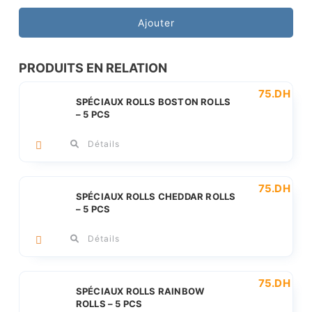
de
SPÉCIAUX
Ajouter
ROLLS
Green
PRODUITS EN RELATION
Rolls
75
.DH
-
SPÉCIAUX ROLLS BOSTON ROLLS
5
– 5 PCS
PCS
Détails
75
.DH
SPÉCIAUX ROLLS CHEDDAR ROLLS
– 5 PCS
Détails
75
.DH
SPÉCIAUX ROLLS RAINBOW
ROLLS – 5 PCS