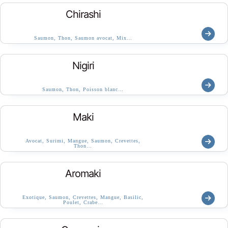
Chirashi
Saumon, Thon, Saumon avocat, Mix…
Nigiri
Saumon, Thon, Poisson blanc…
Maki
Avocat, Surimi, Mangue, Saumon, Crevettes,
Thon…
Aromaki
Exotique, Saumon, Crevettes, Mangue, Basilic,
Poulet, Crabe…