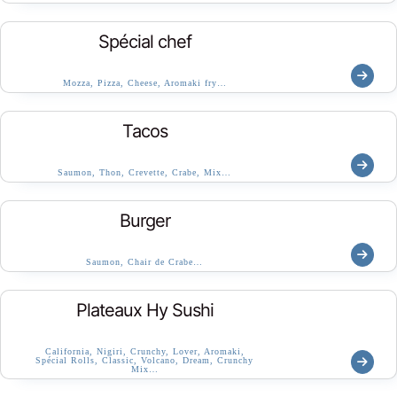
Spécial chef
Mozza, Pizza, Cheese, Aromaki fry…
Tacos
Saumon, Thon, Crevette, Crabe, Mix…
Burger
Saumon, Chair de Crabe…
Plateaux Hy Sushi
California, Nigiri, Crunchy, Lover, Aromaki,
Spécial Rolls, Classic, Volcano, Dream, Crunchy
Mix…