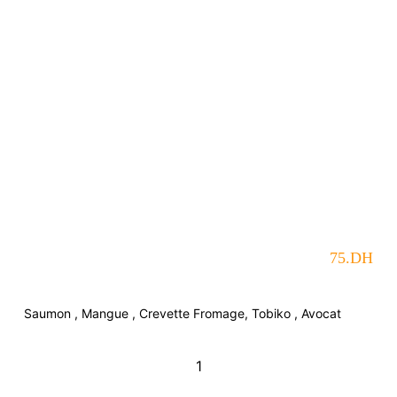
75
.DH
Saumon , Mangue , Crevette Fromage, Tobiko , Avocat
quantité