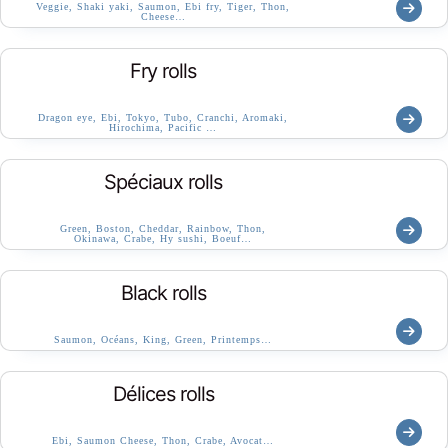
Veggie, Shaki yaki, Saumon, Ebi fry, Tiger, Thon,
Cheese…
Fry rolls
Dragon eye, Ebi, Tokyo, Tubo, Cranchi, Aromaki,
Hirochima, Pacific …
Spéciaux rolls
Green, Boston, Cheddar, Rainbow, Thon,
Okinawa, Crabe, Hy sushi, Boeuf…
Black rolls
Saumon, Océans, King, Green, Printemps…
Délices rolls
Ebi, Saumon Cheese, Thon, Crabe, Avocat…