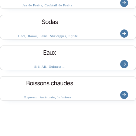
Jus de Fruits, Cocktail de Fruits …
Sodas
Coca, Hawai, Poms, Sheweppes, Sprite…
Eaux
Sidi Ali, Oulmess…
Boissons chaudes
Expresso, Américain, Infusions…