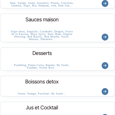
Nem, Salade, Sushi, brochette, Poulet, Crevettes,
Saumon, Nigri, Riz, Edamam, wok, Dim Sun…
Sauces maison
Aigre doux, Anguille, Cacahuète, Dragon, Fruits
de la Passion, Mayo Spicy, Nuoc Mam, Oignon
Dressing, Red Basilic, Red Mrnthe, Sucré,
Wonton, Yakimiko…
Desserts
Poudding, Panna Cotta, Banane, Hy Sushi,
Fondant, Sticky Rice…
Boissons detox
Green, Orange, Purifiant, Hy Sushi…
Jus et Cocktail