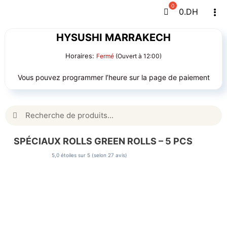
Passer
0
.DH
Tog
au
Navi
contenu
HYSUSHI MARRAKECH
Horaires:
Fermé
(Ouvert à 12:00)
Vous pouvez programmer l’heure sur la page de paiement
Rechercher:
SPÉCIAUX ROLLS GREEN ROLLS – 5 PCS
5,0 étoiles sur 5 (selon 27 avis)