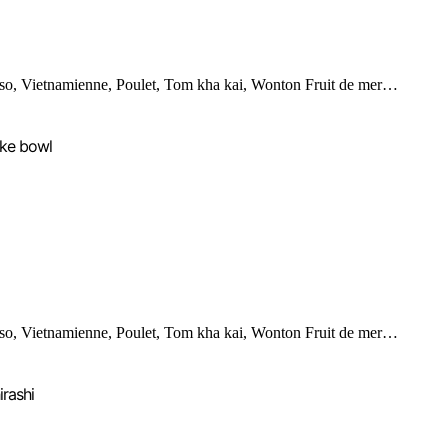
so, Vietnamienne, Poulet, Tom kha kai, Wonton Fruit de mer…
ke bowl
so, Vietnamienne, Poulet, Tom kha kai, Wonton Fruit de mer…
irashi