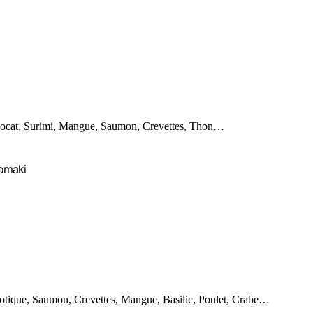
ocat, Surimi, Mangue, Saumon, Crevettes, Thon…
omaki
otique, Saumon, Crevettes, Mangue, Basilic, Poulet, Crabe…