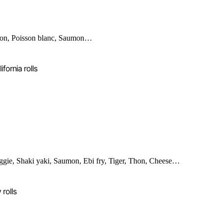
on, Poisson blanc, Saumon…
ifornia rolls
ggie, Shaki yaki, Saumon, Ebi fry, Tiger, Thon, Cheese…
 rolls