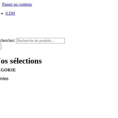
Passer au contenu
0
.DH
chercher:
os sélections
ÉGORIE
trées