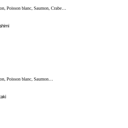
on, Poisson blanc, Saumon, Crabe…
shimi
on, Poisson blanc, Saumon…
taki