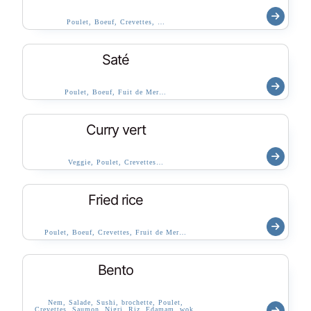
Poulet, Boeuf, Crevettes, …
Saté
Poulet, Boeuf, Fuit de Mer…
Curry vert
Veggie, Poulet, Crevettes…
Fried rice
Poulet, Boeuf, Crevettes, Fruit de Mer…
Bento
Nem, Salade, Sushi, brochette, Poulet,
Crevettes, Saumon, Nigri, Riz, Edamam, wok,