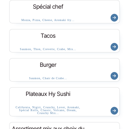
Spécial chef
Mozza, Pizza, Cheese, Aromaki fry…
Tacos
Saumon, Thon, Crevette, Crabe, Mix…
Burger
Saumon, Chair de Crabe…
Plateaux Hy Sushi
California, Nigiri, Crunchy, Lover, Aromaki,
Spécial Rolls, Classic, Volcano, Dream,
Crunchy Mix…
Assortiment mix aux choix du