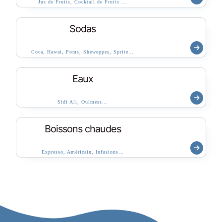
Jus de Fruits, Cocktail de Fruits …
Sodas
Coca, Hawai, Poms, Sheweppes, Sprite…
Eaux
Sidi Ali, Oulmess…
Boissons chaudes
Expresso, Américain, Infusions…