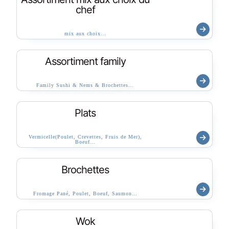
chef
mix aux choix…
Assortiment family
Family Sushi & Nems & Brochettes…
Plats
Vermicelle(Poulet, Crevettes, Fruis de Mer),
Boeuf…
Brochettes
Fromage Pané, Poulet, Boeuf, Saumon…
Wok