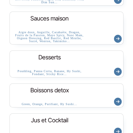
Dim Sun…
Sauces maison
Aigre doux, Anguille, Cacahuète, Dragon,
Fruits de la Passion, Mayo Spicy, Nuoc Mam,
Oignon Dressing, Red Basilic, Red Mrnthe,
Sucré, Wonton, Yakimiko…
Desserts
Poudding, Panna Cotta, Banane, Hy Sushi,
Fondant, Sticky Rice…
Boissons detox
Green, Orange, Purifiant, Hy Sushi…
Jus et Cocktail