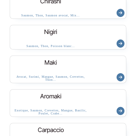
Chirashi
Saumon, Thon, Saumon avocat, Mix…
Nigiri
Saumon, Thon, Poisson blanc…
Maki
Avocat, Surimi, Mangue, Saumon, Crevettes,
Thon…
Aromaki
Exotique, Saumon, Crevettes, Mangue, Basilic,
Poulet, Crabe…
Carpaccio