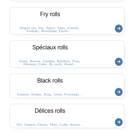
Fry rolls
Dragon eye, Ebi, Tokyo, Tubo, Cranchi,
Aromaki, Hirochima, Pacific …
Spéciaux rolls
Green, Boston, Cheddar, Rainbow, Thon,
Okinawa, Crabe, Hy sushi, Boeuf…
Black rolls
Saumon, Océans, King, Green, Printemps…
Délices rolls
Ebi, Saumon Cheese, Thon, Crabe, Avocat…