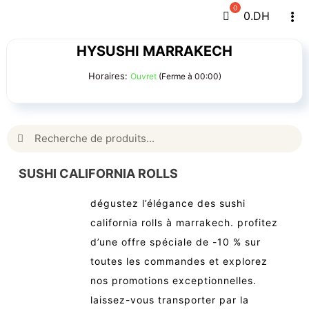
Passer
0
.DH
Tog
au
Navi
contenu
HYSUSHI MARRAKECH
Horaires:
Ouvret
(Ferme à 00:00)
Rechercher:
SUSHI CALIFORNIA ROLLS
dégustez l’élégance des sushi
california rolls à marrakech. profitez
d’une offre spéciale de -10 % sur
toutes les commandes et explorez
nos promotions exceptionnelles.
laissez-vous transporter par la