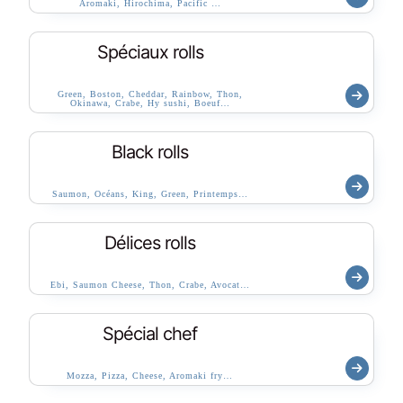
Aromaki, Hirochima, Pacific …
Spéciaux rolls
Green, Boston, Cheddar, Rainbow, Thon,
Okinawa, Crabe, Hy sushi, Boeuf…
Black rolls
Saumon, Océans, King, Green, Printemps…
Délices rolls
Ebi, Saumon Cheese, Thon, Crabe, Avocat…
Spécial chef
Mozza, Pizza, Cheese, Aromaki fry…