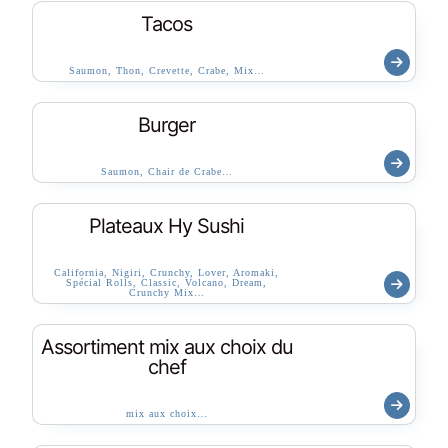
Tacos
Saumon, Thon, Crevette, Crabe, Mix…
Burger
Saumon, Chair de Crabe…
Plateaux Hy Sushi
California, Nigiri, Crunchy, Lover, Aromaki,
Spécial Rolls, Classic, Volcano, Dream,
Crunchy Mix…
Assortiment mix aux choix du
chef
mix aux choix…