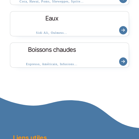
Coca, Hawai, Poms, Sheweppes, Sprite…
Eaux
Sidi Ali, Oulmess…
Boissons chaudes
Expresso, Américain, Infusions…
Liens utiles