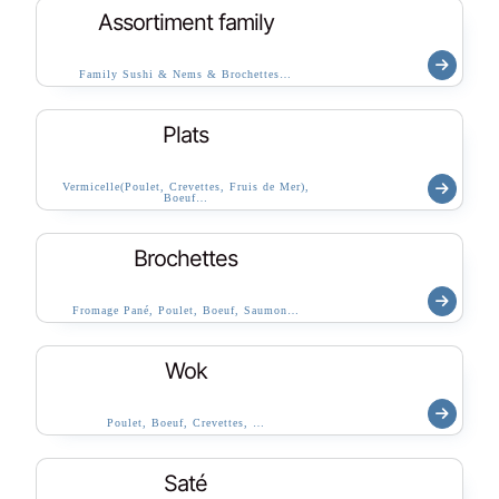
Assortiment family
Family Sushi & Nems & Brochettes…
Plats
Vermicelle(Poulet, Crevettes, Fruis de Mer),
Boeuf…
Brochettes
Fromage Pané, Poulet, Boeuf, Saumon…
Wok
Poulet, Boeuf, Crevettes, …
Saté