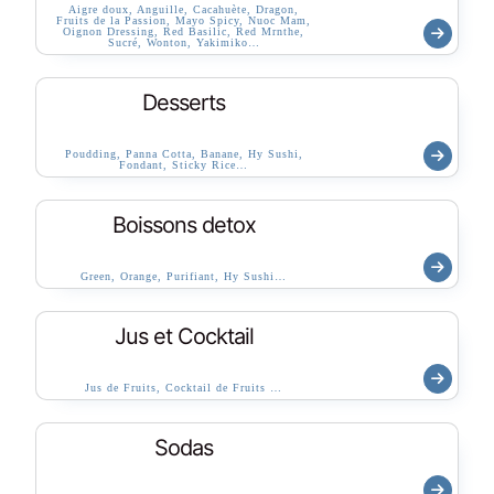
Aigre doux, Anguille, Cacahuète, Dragon,
Fruits de la Passion, Mayo Spicy, Nuoc Mam,
Oignon Dressing, Red Basilic, Red Mrnthe,
Sucré, Wonton, Yakimiko…
Desserts
Poudding, Panna Cotta, Banane, Hy Sushi,
Fondant, Sticky Rice…
Boissons detox
Green, Orange, Purifiant, Hy Sushi…
Jus et Cocktail
Jus de Fruits, Cocktail de Fruits …
Sodas