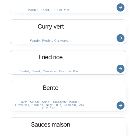
Poulet, Boeuf, Fuit de Mer…
Curry vert
Veggie, Poulet, Crevettes…
Fried rice
Poulet, Boeuf, Crevettes, Fruit de Mer…
Bento
Nem, Salade, Sushi, brochette, Poulet,
Crevettes, Saumon, Nigri, Riz, Edamam, wok,
Dim Sun…
Sauces maison