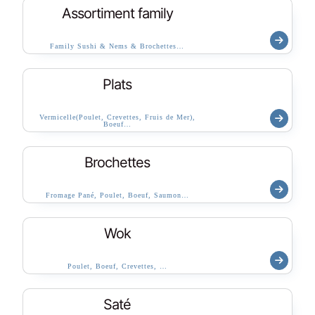
Assortiment family
Family Sushi & Nems & Brochettes…
Plats
Vermicelle(Poulet, Crevettes, Fruis de Mer),
Boeuf…
Brochettes
Fromage Pané, Poulet, Boeuf, Saumon…
Wok
Poulet, Boeuf, Crevettes, …
Saté