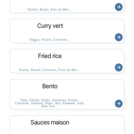
Poulet, Boeuf, Fuit de Mer…
Curry vert
Veggie, Poulet, Crevettes…
Fried rice
Poulet, Boeuf, Crevettes, Fruit de Mer…
Bento
Nem, Salade, Sushi, brochette, Poulet,
Crevettes, Saumon, Nigri, Riz, Edamam, wok,
Dim Sun…
Sauces maison