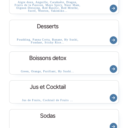
Aigre doux, Anguille, Cacahuète, Dragon,
Fruits de la Passion, Mayo Spicy, Nuoc Mam,
Oignon Dressing, Red Basilic, Red Mrnthe,
Sucré, Wonton, Yakimiko…
Desserts
Poudding, Panna Cotta, Banane, Hy Sushi,
Fondant, Sticky Rice…
Boissons detox
Green, Orange, Purifiant, Hy Sushi…
Jus et Cocktail
Jus de Fruits, Cocktail de Fruits …
Sodas