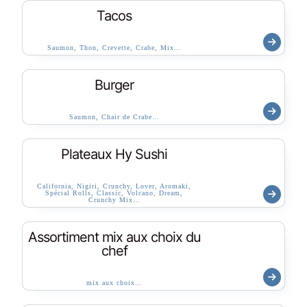
Tacos
Saumon, Thon, Crevette, Crabe, Mix…
Burger
Saumon, Chair de Crabe…
Plateaux Hy Sushi
California, Nigiri, Crunchy, Lover, Aromaki,
Spécial Rolls, Classic, Volcano, Dream,
Crunchy Mix…
Assortiment mix aux choix du
chef
mix aux choix…