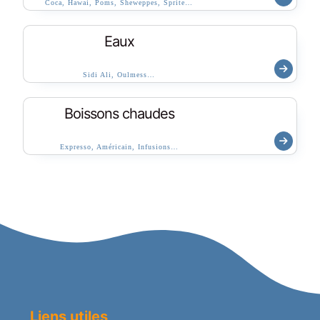
Coca, Hawai, Poms, Sheweppes, Sprite…
Eaux
Sidi Ali, Oulmess…
Boissons chaudes
Expresso, Américain, Infusions…
Liens utiles