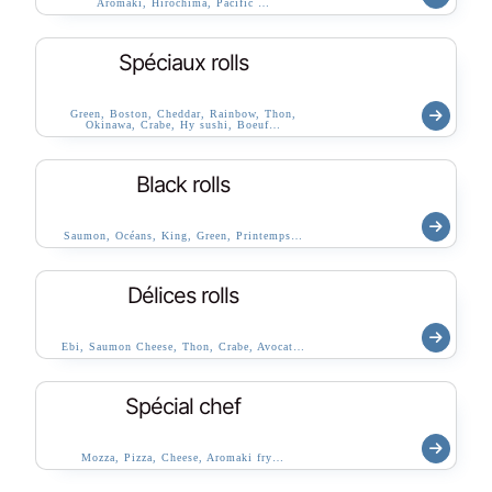
Aromaki, Hirochima, Pacific …
Spéciaux rolls
Green, Boston, Cheddar, Rainbow, Thon,
Okinawa, Crabe, Hy sushi, Boeuf…
Black rolls
Saumon, Océans, King, Green, Printemps…
Délices rolls
Ebi, Saumon Cheese, Thon, Crabe, Avocat…
Spécial chef
Mozza, Pizza, Cheese, Aromaki fry…