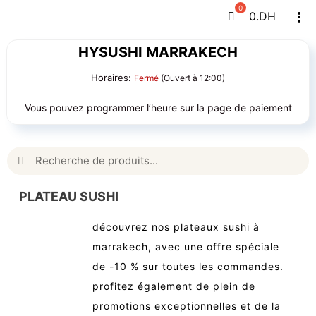
Passer
0
.DH
Tog
au
Navi
contenu
HYSUSHI MARRAKECH
Horaires:
Fermé
(Ouvert à 12:00)
Vous pouvez programmer l’heure sur la page de paiement
Rechercher:
PLATEAU SUSHI
découvrez nos plateaux sushi à
marrakech, avec une offre spéciale
de -10 % sur toutes les commandes.
profitez également de plein de
promotions exceptionnelles et de la