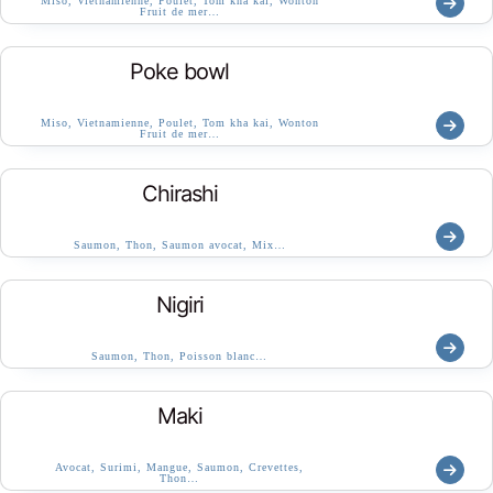
Miso, Vietnamienne, Poulet, Tom kha kai, Wonton
Fruit de mer…
Poke bowl
Miso, Vietnamienne, Poulet, Tom kha kai, Wonton
Fruit de mer…
Chirashi
Saumon, Thon, Saumon avocat, Mix…
Nigiri
Saumon, Thon, Poisson blanc…
Maki
Avocat, Surimi, Mangue, Saumon, Crevettes,
Thon…