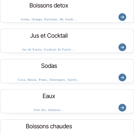
Boissons detox
Green, Orange, Purifiant, Hy Sushi…
Jus et Cocktail
Jus de Fruits, Cocktail de Fruits …
Sodas
Coca, Hawai, Poms, Sheweppes, Sprite…
Eaux
Sidi Ali, Oulmess…
Boissons chaudes