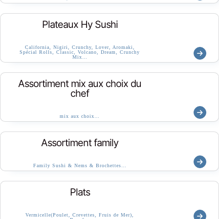
Plateaux Hy Sushi
California, Nigiri, Crunchy, Lover, Aromaki,
Spécial Rolls, Classic, Volcano, Dream, Crunchy
Mix…
Assortiment mix aux choix du
chef
mix aux choix…
Assortiment family
Family Sushi & Nems & Brochettes…
Plats
Vermicelle(Poulet, Crevettes, Fruis de Mer),