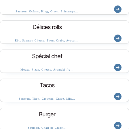
Saumon, Océans, King, Green, Printemps…
Délices rolls
Ebi, Saumon Cheese, Thon, Crabe, Avocat…
Spécial chef
Mozza, Pizza, Cheese, Aromaki fry…
Tacos
Saumon, Thon, Crevette, Crabe, Mix…
Burger
Saumon, Chair de Crabe…