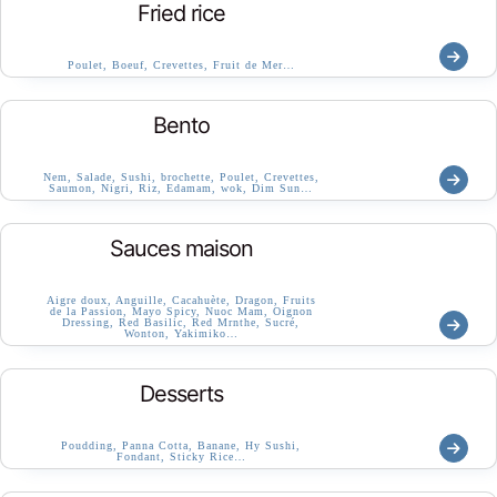
Fried rice
Poulet, Boeuf, Crevettes, Fruit de Mer…
Bento
Nem, Salade, Sushi, brochette, Poulet, Crevettes,
Saumon, Nigri, Riz, Edamam, wok, Dim Sun…
Sauces maison
Aigre doux, Anguille, Cacahuète, Dragon, Fruits
de la Passion, Mayo Spicy, Nuoc Mam, Oignon
Dressing, Red Basilic, Red Mrnthe, Sucré,
Wonton, Yakimiko…
Desserts
Poudding, Panna Cotta, Banane, Hy Sushi,
Fondant, Sticky Rice…