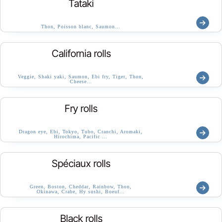
Tataki
Thon, Poisson blanc, Saumon…
California rolls
Veggie, Shaki yaki, Saumon, Ebi fry, Tiger, Thon,
Cheese…
Fry rolls
Dragon eye, Ebi, Tokyo, Tubo, Cranchi, Aromaki,
Hirochima, Pacific …
Spéciaux rolls
Green, Boston, Cheddar, Rainbow, Thon,
Okinawa, Crabe, Hy sushi, Boeuf…
Black rolls