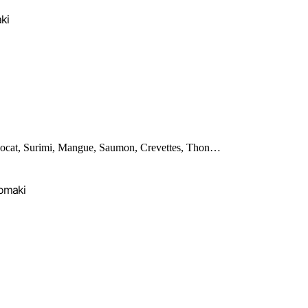
ki
ocat, Surimi, Mangue, Saumon, Crevettes, Thon…
omaki