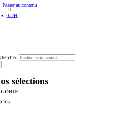
Passer au contenu
0
.DH
chercher:
os sélections
ÉGORIE
trées