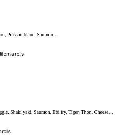
on, Poisson blanc, Saumon…
ifornia rolls
ggie, Shaki yaki, Saumon, Ebi fry, Tiger, Thon, Cheese…
 rolls