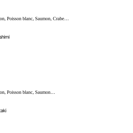
on, Poisson blanc, Saumon, Crabe…
shimi
on, Poisson blanc, Saumon…
taki