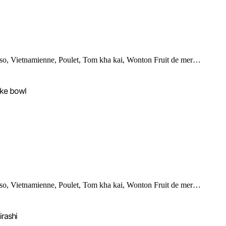
so, Vietnamienne, Poulet, Tom kha kai, Wonton Fruit de mer…
ke bowl
so, Vietnamienne, Poulet, Tom kha kai, Wonton Fruit de mer…
irashi