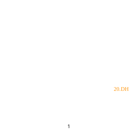
20
.DH
quantité