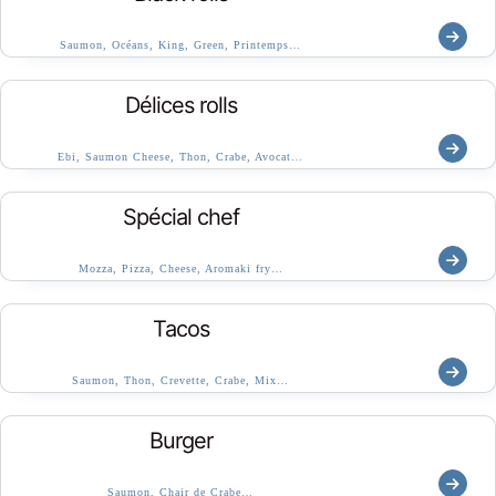
Saumon, Océans, King, Green, Printemps…
Délices rolls
Ebi, Saumon Cheese, Thon, Crabe, Avocat…
Spécial chef
Mozza, Pizza, Cheese, Aromaki fry…
Tacos
Saumon, Thon, Crevette, Crabe, Mix…
Burger
Saumon, Chair de Crabe…