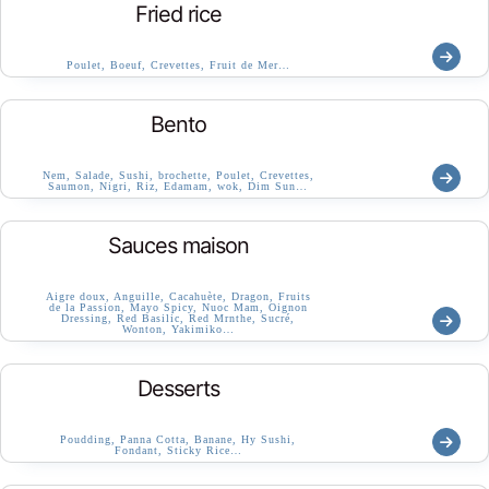
Fried rice
Poulet, Boeuf, Crevettes, Fruit de Mer…
Bento
Nem, Salade, Sushi, brochette, Poulet, Crevettes,
Saumon, Nigri, Riz, Edamam, wok, Dim Sun…
Sauces maison
Aigre doux, Anguille, Cacahuète, Dragon, Fruits
de la Passion, Mayo Spicy, Nuoc Mam, Oignon
Dressing, Red Basilic, Red Mrnthe, Sucré,
Wonton, Yakimiko…
Desserts
Poudding, Panna Cotta, Banane, Hy Sushi,
Fondant, Sticky Rice…