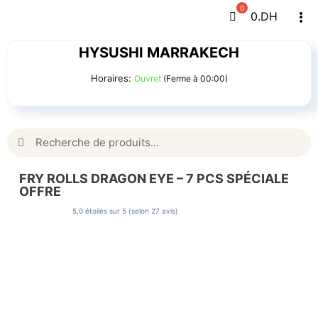
Passer
0
.DH
Tog
au
Navi
contenu
HYSUSHI MARRAKECH
Horaires:
Ouvret
(Ferme à 00:00)
Rechercher:
FRY ROLLS DRAGON EYE – 7 PCS SPÉCIALE
OFFRE
5,0 étoiles sur 5 (selon 27 avis)