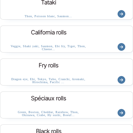
Tataki
Thon, Poisson blanc, Saumon…
California rolls
Veggie, Shaki yaki, Saumon, Ebi fry, Tiger, Thon,
Cheese…
Fry rolls
Dragon eye, Ebi, Tokyo, Tubo, Cranchi, Aromaki,
Hirochima, Pacific …
Spéciaux rolls
Green, Boston, Cheddar, Rainbow, Thon,
Okinawa, Crabe, Hy sushi, Boeuf…
Black rolls