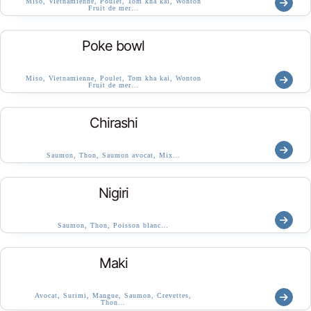
Miso, Vietnamienne, Poulet, Tom kha kai, Wonton
Fruit de mer…
Poke bowl
Miso, Vietnamienne, Poulet, Tom kha kai, Wonton
Fruit de mer…
Chirashi
Saumon, Thon, Saumon avocat, Mix…
Nigiri
Saumon, Thon, Poisson blanc…
Maki
Avocat, Surimi, Mangue, Saumon, Crevettes,
Thon…