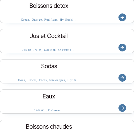
Boissons detox
Green, Orange, Purifiant, Hy Sushi…
Jus et Cocktail
Jus de Fruits, Cocktail de Fruits …
Sodas
Coca, Hawai, Poms, Sheweppes, Sprite…
Eaux
Sidi Ali, Oulmess…
Boissons chaudes