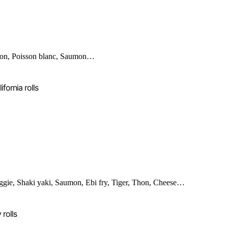
on, Poisson blanc, Saumon…
ifornia rolls
ggie, Shaki yaki, Saumon, Ebi fry, Tiger, Thon, Cheese…
 rolls