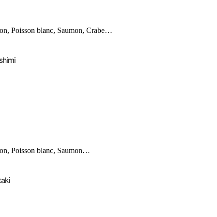
on, Poisson blanc, Saumon, Crabe…
shimi
on, Poisson blanc, Saumon…
taki