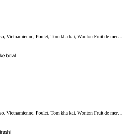
so, Vietnamienne, Poulet, Tom kha kai, Wonton Fruit de mer…
ke bowl
so, Vietnamienne, Poulet, Tom kha kai, Wonton Fruit de mer…
irashi