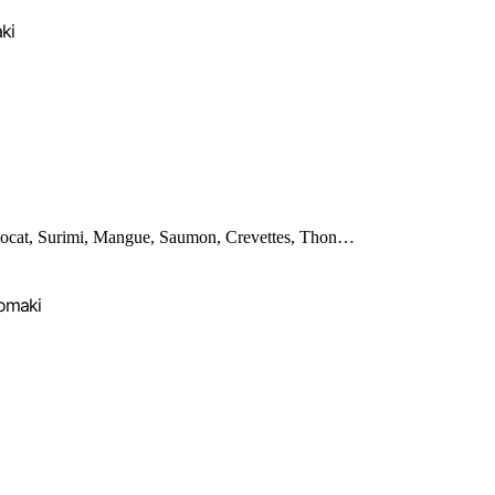
ki
ocat, Surimi, Mangue, Saumon, Crevettes, Thon…
omaki