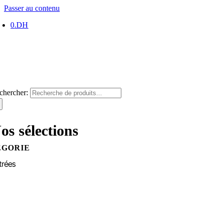
Passer au contenu
0
.DH
chercher:
os sélections
ÉGORIE
trées