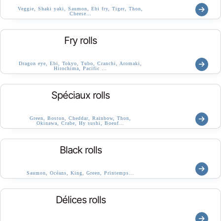
Veggie, Shaki yaki, Saumon, Ebi fry, Tiger, Thon,
Cheese…
Fry rolls
Dragon eye, Ebi, Tokyo, Tubo, Cranchi, Aromaki,
Hirochima, Pacific …
Spéciaux rolls
Green, Boston, Cheddar, Rainbow, Thon,
Okinawa, Crabe, Hy sushi, Boeuf…
Black rolls
Saumon, Océans, King, Green, Printemps…
Délices rolls