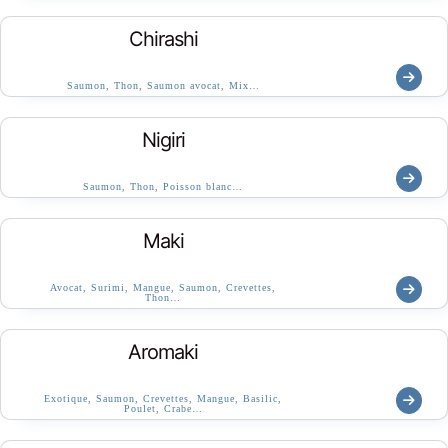
Chirashi
Saumon, Thon, Saumon avocat, Mix…
Nigiri
Saumon, Thon, Poisson blanc…
Maki
Avocat, Surimi, Mangue, Saumon, Crevettes,
Thon…
Aromaki
Exotique, Saumon, Crevettes, Mangue, Basilic,
Poulet, Crabe…