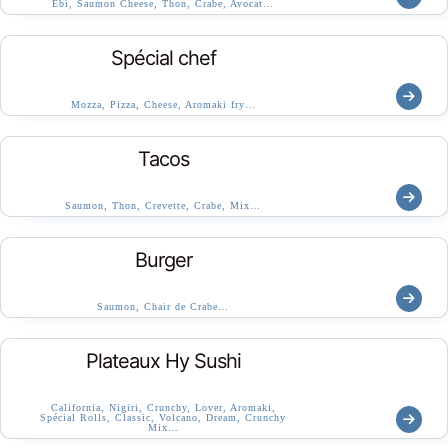
Ebi, Saumon Cheese, Thon, Crabe, Avocat…
Spécial chef
Mozza, Pizza, Cheese, Aromaki fry…
Tacos
Saumon, Thon, Crevette, Crabe, Mix…
Burger
Saumon, Chair de Crabe…
Plateaux Hy Sushi
California, Nigiri, Crunchy, Lover, Aromaki,
Spécial Rolls, Classic, Volcano, Dream, Crunchy
Mix…