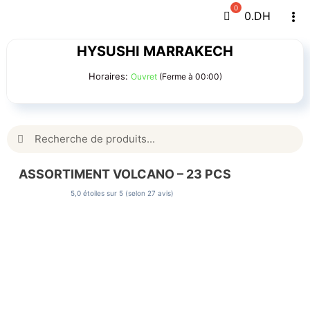
Passer
0
.DH
Tog
au
Navi
contenu
HYSUSHI MARRAKECH
Horaires:
Ouvret
(Ferme à 00:00)
Rechercher:
ASSORTIMENT VOLCANO – 23 PCS
5,0 étoiles sur 5 (selon 27 avis)