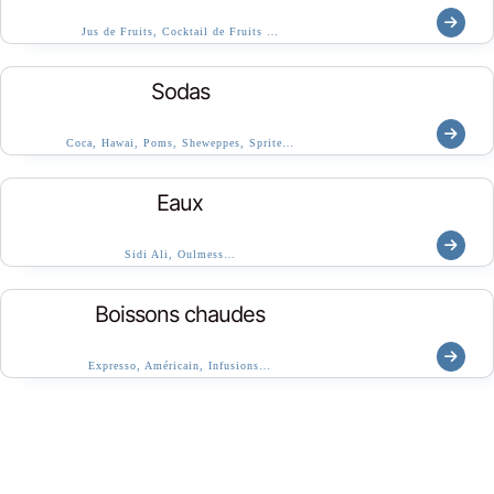
Jus de Fruits, Cocktail de Fruits …
Sodas
Coca, Hawai, Poms, Sheweppes, Sprite…
Eaux
Sidi Ali, Oulmess…
Boissons chaudes
Expresso, Américain, Infusions…