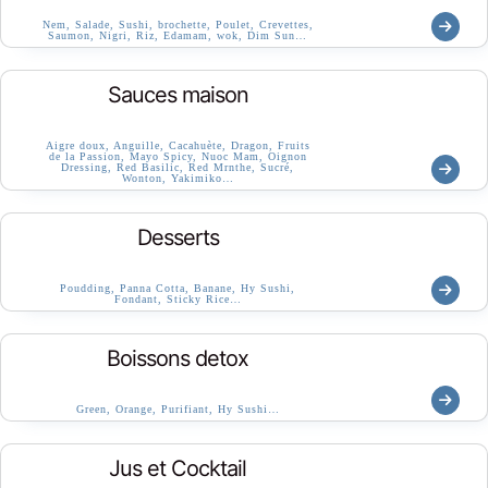
Nem, Salade, Sushi, brochette, Poulet, Crevettes,
Saumon, Nigri, Riz, Edamam, wok, Dim Sun…
Sauces maison
Aigre doux, Anguille, Cacahuète, Dragon, Fruits
de la Passion, Mayo Spicy, Nuoc Mam, Oignon
Dressing, Red Basilic, Red Mrnthe, Sucré,
Wonton, Yakimiko…
Desserts
Poudding, Panna Cotta, Banane, Hy Sushi,
Fondant, Sticky Rice…
Boissons detox
Green, Orange, Purifiant, Hy Sushi…
Jus et Cocktail