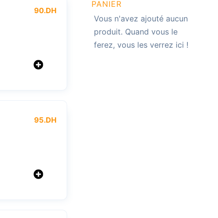
PANIER
90
.DH
95
.DH