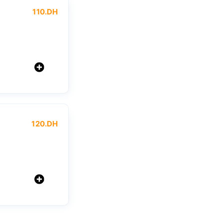
110
.DH
120
.DH