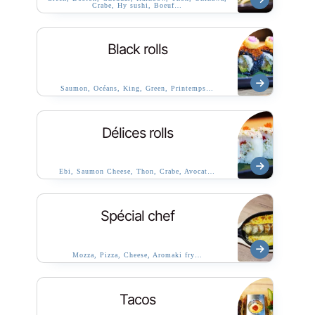
Crabe, Hy sushi, Boeuf…
Black rolls
Saumon, Océans, King, Green, Printemps…
Délices rolls
Ebi, Saumon Cheese, Thon, Crabe, Avocat…
Spécial chef
Mozza, Pizza, Cheese, Aromaki fry…
Tacos