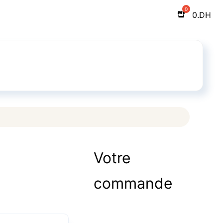
0
.DH
Votre
commande