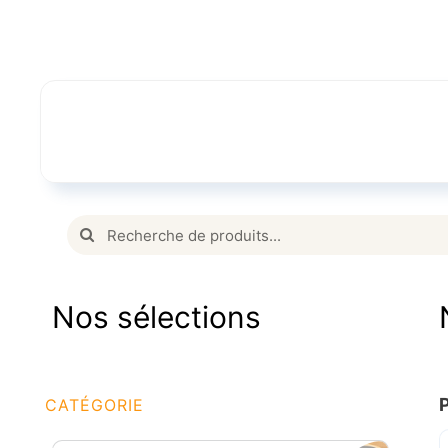
Passer
au
contenu
Rechercher:
Nos sélections
CATÉGORIE