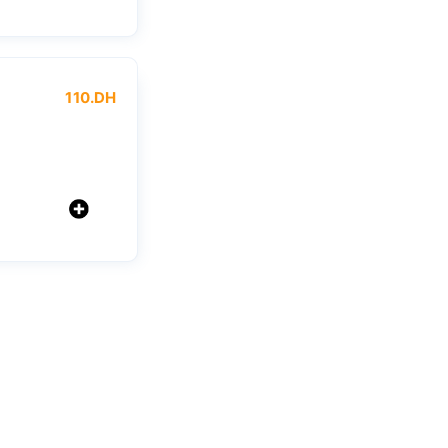
110
.DH