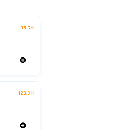
95
.DH
120
.DH