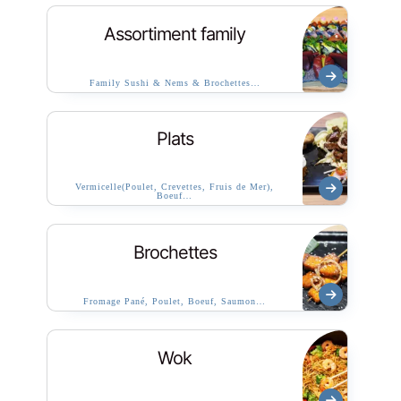
Assortiment family
Family Sushi & Nems & Brochettes…
Plats
Vermicelle(Poulet, Crevettes, Fruis de Mer),
Boeuf…
Brochettes
Fromage Pané, Poulet, Boeuf, Saumon…
Wok