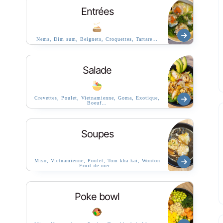
Entrées
Nems, Dim sum, Beignets, Croquettes, Tartare…
Salade
Crevettes, Poulet, Vietnamienne, Goma, Exotique,
Boeuf…
Soupes
Miso, Vietnamienne, Poulet, Tom kha kai, Wonton
Fruit de mer…
Poke bowl