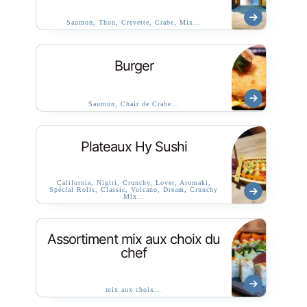
Saumon, Thon, Crevette, Crabe, Mix…
Burger
Saumon, Chair de Crabe…
Plateaux Hy Sushi
California, Nigiri, Crunchy, Lover, Aromaki,
Spécial Rolls, Classic, Volcano, Dream, Crunchy
Mix…
Assortiment mix aux choix du
chef
mix aux choix…