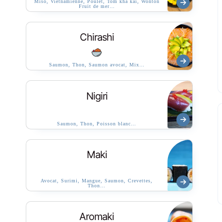
Miso, Vietnamienne, Poulet, Tom kha kai, Wonton
Fruit de mer…
Chirashi
Saumon, Thon, Saumon avocat, Mix…
Nigiri
Saumon, Thon, Poisson blanc…
Maki
Avocat, Surimi, Mangue, Saumon, Crevettes,
Thon…
Aromaki