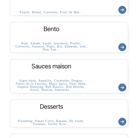
Poulet, Boeuf, Crevettes, Fruit de Mer…
Bento
Nem, Salade, Sushi, brochette, Poulet,
Crevettes, Saumon, Nigri, Riz, Edamam, wok,
Dim Sun…
Sauces maison
Aigre doux, Anguille, Cacahuète, Dragon,
Fruits de la Passion, Mayo Spicy, Nuoc Mam,
Oignon Dressing, Red Basilic, Red Mrnthe,
Sucré, Wonton, Yakimiko…
Desserts
Poudding, Panna Cotta, Banane, Hy Sushi,
Fondant, Sticky Rice…