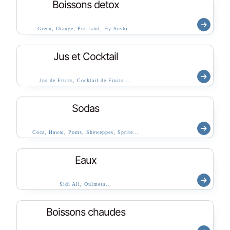
Boissons detox
Green, Orange, Purifiant, Hy Sushi…
Jus et Cocktail
Jus de Fruits, Cocktail de Fruits …
Sodas
Coca, Hawai, Poms, Sheweppes, Sprite…
Eaux
Sidi Ali, Oulmess…
Boissons chaudes