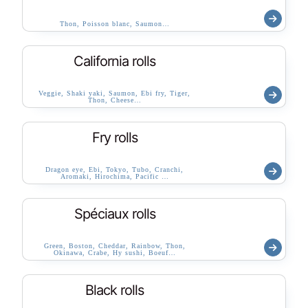
Thon, Poisson blanc, Saumon…
California rolls
Veggie, Shaki yaki, Saumon, Ebi fry, Tiger,
Thon, Cheese…
Fry rolls
Dragon eye, Ebi, Tokyo, Tubo, Cranchi,
Aromaki, Hirochima, Pacific …
Spéciaux rolls
Green, Boston, Cheddar, Rainbow, Thon,
Okinawa, Crabe, Hy sushi, Boeuf…
Black rolls