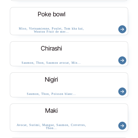
Poke bowl
Miso, Vietnamienne, Poulet, Tom kha kai,
Wonton Fruit de mer…
Chirashi
Saumon, Thon, Saumon avocat, Mix…
Nigiri
Saumon, Thon, Poisson blanc…
Maki
Avocat, Surimi, Mangue, Saumon, Crevettes,
Thon…