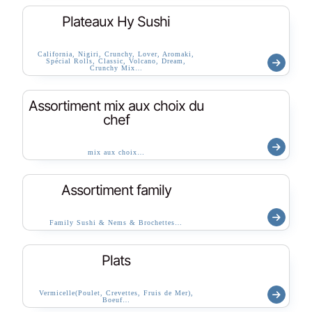
Plateaux Hy Sushi
California, Nigiri, Crunchy, Lover, Aromaki,
Spécial Rolls, Classic, Volcano, Dream,
Crunchy Mix…
Assortiment mix aux choix du
chef
mix aux choix…
Assortiment family
Family Sushi & Nems & Brochettes…
Plats
Vermicelle(Poulet, Crevettes, Fruis de Mer),
Boeuf…