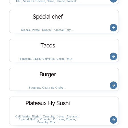
Ebi, Saumon Cheese, Thon, Crabe, Avocat…
Spécial chef
Mozza, Pizza, Cheese, Aromaki fry…
Tacos
Saumon, Thon, Crevette, Crabe, Mix…
Burger
Saumon, Chair de Crabe…
Plateaux Hy Sushi
California, Nigiri, Crunchy, Lover, Aromaki,
Spécial Rolls, Classic, Volcano, Dream,
Crunchy Mix…