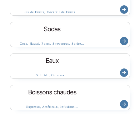
Jus de Fruits, Cocktail de Fruits …
Sodas
Coca, Hawai, Poms, Sheweppes, Sprite…
Eaux
Sidi Ali, Oulmess…
Boissons chaudes
Expresso, Américain, Infusions…