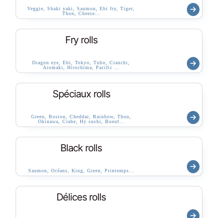
Veggie, Shaki yaki, Saumon, Ebi fry, Tiger,
Thon, Cheese…
Fry rolls
Dragon eye, Ebi, Tokyo, Tubo, Cranchi,
Aromaki, Hirochima, Pacific …
Spéciaux rolls
Green, Boston, Cheddar, Rainbow, Thon,
Okinawa, Crabe, Hy sushi, Boeuf…
Black rolls
Saumon, Océans, King, Green, Printemps…
Délices rolls