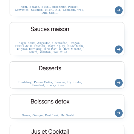
Nem, Salade, Sushi, brochette, Poulet,
Crevettes, Saumon, Nigri, Riz, Edamam, wok,
Dim Sun…
Sauces maison
Aigre doux, Anguille, Cacahuète, Dragon,
Fruits de la Passion, Mayo Spicy, Nuoc Mam,
Oignon Dressing, Red Basilic, Red Mrnthe,
Sucré, Wonton, Yakimiko…
Desserts
Poudding, Panna Cotta, Banane, Hy Sushi,
Fondant, Sticky Rice…
Boissons detox
Green, Orange, Purifiant, Hy Sushi…
Jus et Cocktail