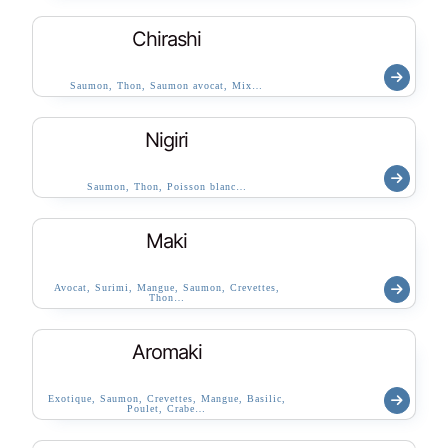
Chirashi
Saumon, Thon, Saumon avocat, Mix…
Nigiri
Saumon, Thon, Poisson blanc…
Maki
Avocat, Surimi, Mangue, Saumon, Crevettes,
Thon…
Aromaki
Exotique, Saumon, Crevettes, Mangue, Basilic,
Poulet, Crabe…