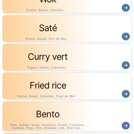
Poulet, Boeuf, Crevettes, …
Saté
Poulet, Boeuf, Fuit de Mer…
Curry vert
Veggie, Poulet, Crevettes…
Fried rice
Poulet, Boeuf, Crevettes, Fruit de Mer…
Bento
Nem, Salade, Sushi, brochette, Poulet, Crevettes,
Saumon, Nigri, Riz, Edamam, wok, Dim Sun…