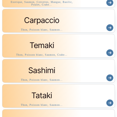
Exotique, Saumon, Crevettes, Mangue, Basilic,
Poulet, Crabe…
Carpaccio
Thon, Poisson blanc, Saumon…
Temaki
Thon, Poisson blanc, Saumon, Crabe…
Sashimi
Thon, Poisson blanc, Saumon…
Tataki
Thon, Poisson blanc, Saumon…