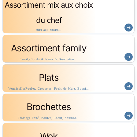
Assortiment mix aux choix
du chef
mix aux choix…
Assortiment family
Family Sushi & Nems & Brochettes…
Plats
Vermicelle(Poulet, Crevettes, Fruis de Mer), Boeuf…
Brochettes
Fromage Pané, Poulet, Boeuf, Saumon…
Wok