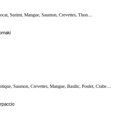
ocat, Surimi, Mangue, Saumon, Crevettes, Thon…
omaki
otique, Saumon, Crevettes, Mangue, Basilic, Poulet, Crabe…
rpaccio