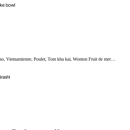
ke bowl
so, Vietnamienne, Poulet, Tom kha kai, Wonton Fruit de mer…
irashi