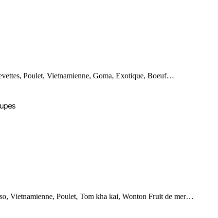
evettes, Poulet, Vietnamienne, Goma, Exotique, Boeuf…
upes
so, Vietnamienne, Poulet, Tom kha kai, Wonton Fruit de mer…