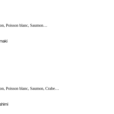
on, Poisson blanc, Saumon…
maki
on, Poisson blanc, Saumon, Crabe…
shimi