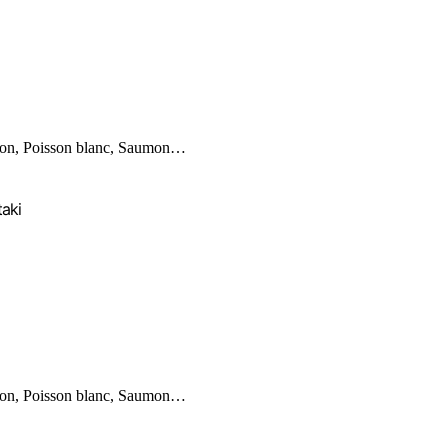
on, Poisson blanc, Saumon…
taki
on, Poisson blanc, Saumon…