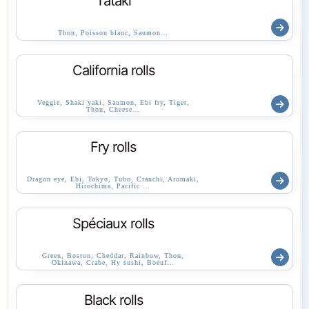
Tataki
Thon, Poisson blanc, Saumon…
California rolls
Veggie, Shaki yaki, Saumon, Ebi fry, Tiger,
Thon, Cheese…
Fry rolls
Dragon eye, Ebi, Tokyo, Tubo, Cranchi, Aromaki,
Hirochima, Pacific …
Spéciaux rolls
Green, Boston, Cheddar, Rainbow, Thon,
Okinawa, Crabe, Hy sushi, Boeuf…
Black rolls