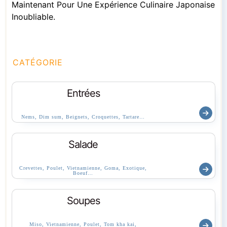
Maintenant Pour Une Expérience Culinaire Japonaise
Inoubliable.
CATÉGORIE
Entrées
Nems, Dim sum, Beignets, Croquettes, Tartare…
Salade
Crevettes, Poulet, Vietnamienne, Goma, Exotique,
Boeuf…
Soupes
Miso, Vietnamienne, Poulet, Tom kha kai,