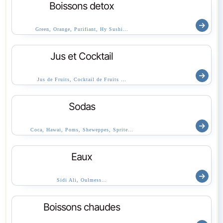
Boissons detox
Green, Orange, Purifiant, Hy Sushi…
Jus et Cocktail
Jus de Fruits, Cocktail de Fruits …
Sodas
Coca, Hawai, Poms, Sheweppes, Sprite…
Eaux
Sidi Ali, Oulmess…
Boissons chaudes