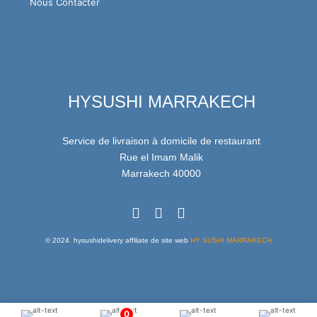
Nous Contacter
HYSUSHI MARRAKECH
Service de livraison à domicile de restaurant
Rue el Imam Malik
Marrakech 40000
© 2024
.
hysushidelivery affiliate de site web
HY SUSHI MARRAKECH
0