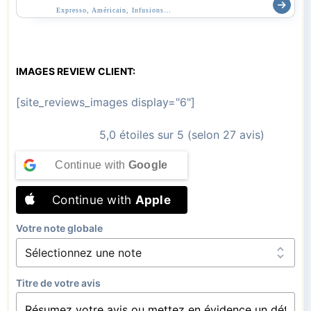
Expresso, Américain, Infusions…
IMAGES REVIEW CLIENT:
[site_reviews_images display="6"]
5,0 étoiles sur 5 (selon 27 avis)
Continue with
Google
Continue with
Apple
Votre note globale
Titre de votre avis