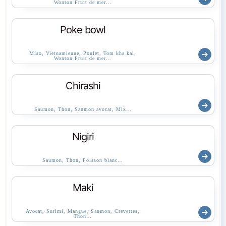
Wonton Fruit de mer…
Poke bowl
Miso, Vietnamienne, Poulet, Tom kha kai,
Wonton Fruit de mer…
Chirashi
Saumon, Thon, Saumon avocat, Mix…
Nigiri
Saumon, Thon, Poisson blanc…
Maki
Avocat, Surimi, Mangue, Saumon, Crevettes,
Thon…