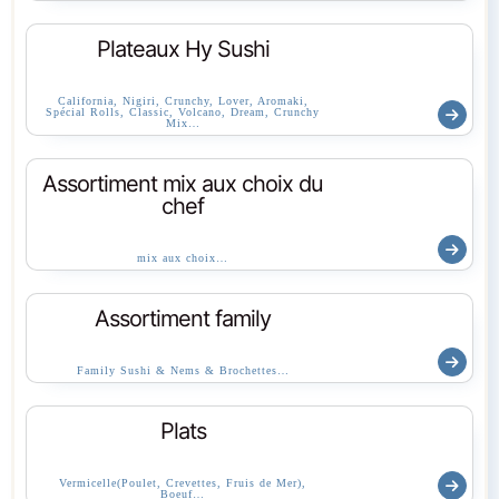
Plateaux Hy Sushi
California, Nigiri, Crunchy, Lover, Aromaki,
Spécial Rolls, Classic, Volcano, Dream, Crunchy
Mix…
Assortiment mix aux choix du
chef
mix aux choix…
Assortiment family
Family Sushi & Nems & Brochettes…
Plats
Vermicelle(Poulet, Crevettes, Fruis de Mer),
Boeuf…