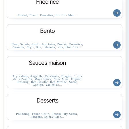
Fried rice
Poulet, Boeuf, Crevettes, Fruit de Mer…
Bento
Nem, Salade, Sushi, brochette, Poulet, Crevettes,
Saumon, Nigri, Riz, Edamam, wok, Dim Sun…
Sauces maison
Aigre doux, Anguille, Cacahuète, Dragon, Fruits
de la Passion, Mayo Spicy, Nuoc Mam, Oignon
Dressing, Red Basilic, Red Mrnthe, Sucré,
Wonton, Yakimiko…
Desserts
Poudding, Panna Cotta, Banane, Hy Sushi,
Fondant, Sticky Rice…